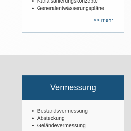
Kanalsanierungskonzepte
Generalentwässerungspläne
>> mehr
Vermessung
Bestandsvermessung
Absteckung
Geländevermessung