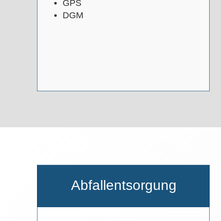
GPS
DGM
Abfallentsorgung