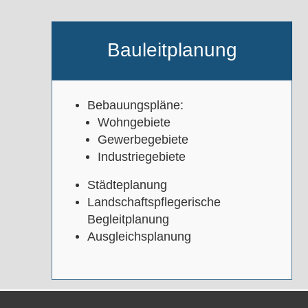
Bauleitplanung
B
ebauungspläne:
Wohngebiete
Gewerbegebiete
Industriegebiete
Städteplanung
Landschaftspflegerische
Begleitplanung
Ausgleichsplanung