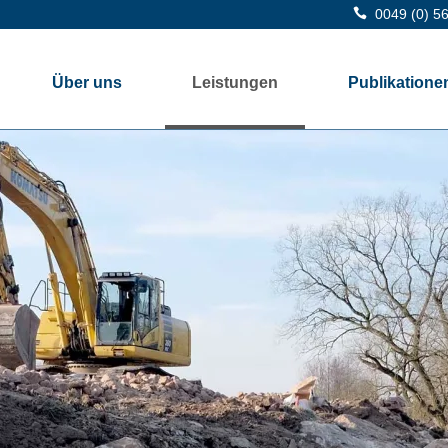

0049 (0) 5
Über uns
Leistungen
Publikatione