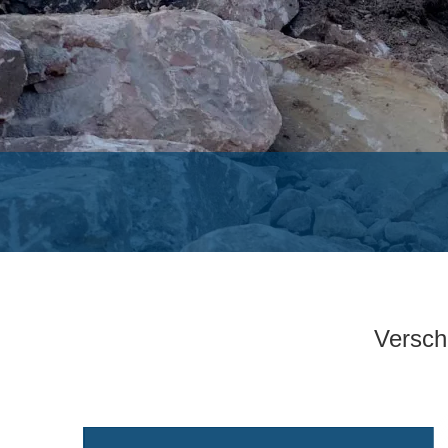
Versch