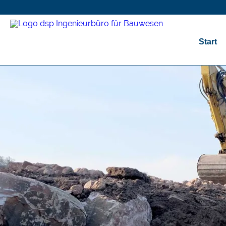
Start